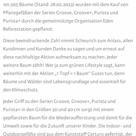
101.565 Bäume (Stand: 28.02.2023) wurden mit dem Kauf von
Pflanzgefäßen der Serien Groove, Groove+, Purista und
Purista+ durch die gemeinnützige Organisation Eden
Reforestation gepflanzt.
Diese beeindruckende Zahl nimmt Scheurich zum Anlass, allen
Kundinnen und Kunden Danke zu sagen und um erneut auf
diese nachhaltige Aktion aufmerksam zu machen. Jeder
weitere Baum zählt! Wer ja zum grünen Lifestyle sagt, kann
weiterhin mit der Aktion „1 Topf = 1 Baum“ Gutes tun, denn
Bäume und Wälder sind Lebensgrundlage und essentiell für
den Klimaschutz.
Jeder Griff zu den Serien Groove, Groove+, Purista und
Purista+ in den Größen 30 und 40 cm sorgt mit einem
gepflanzten Baum für die Wiederaufforstung und damit für die
Umwelt sowie für die Zukunft unserer Kinder. Die Indoor- und
Outdoorgefäße sind aus dem Kunststoff Certuro gefertigt, der