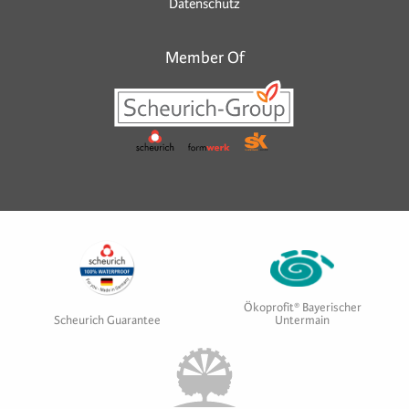
Datenschutz
Member Of
Ökoprofit® Bayerischer
Scheurich Guarantee
Untermain