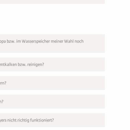
Copa bzw. im Wasserspeicher meiner Wahl noch
entkalken bzw. reinigen?
ern?
n?
rs nicht richtig funktioniert?