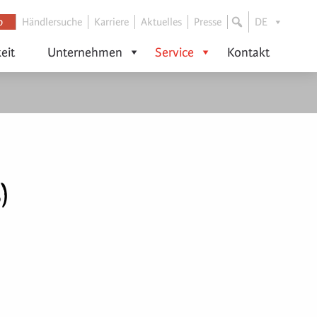
p
Händlersuche
Karriere
Aktuelles
Presse
DE
eit
Unternehmen
Service
Kontakt
)