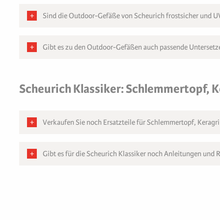
Sind die Outdoor-Gefäße von Scheurich frostsicher und 
Gibt es zu den Outdoor-Gefäßen auch passende Untersetze
Scheurich Klassiker: Schlemmertopf, Ke
Verkaufen Sie noch Ersatzteile für Schlemmertopf, Keragril
Gibt es für die Scheurich Klassiker noch Anleitungen und 