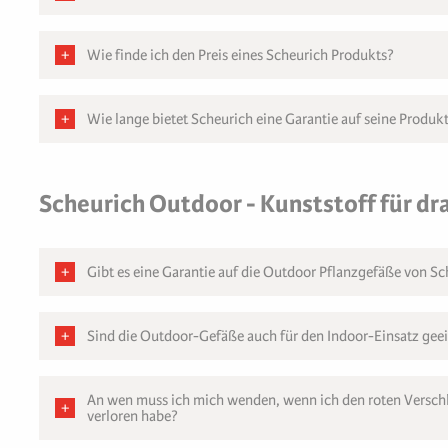
Wie finde ich den Preis eines Scheurich Produkts?
Wie lange bietet Scheurich eine Garantie auf seine Produk
Scheurich Outdoor - Kunststoff für d
Gibt es eine Garantie auf die Outdoor Pflanzgefäße von S
Sind die Outdoor-Gefäße auch für den Indoor-Einsatz gee
An wen muss ich mich wenden, wenn ich den roten Verschl
verloren habe?