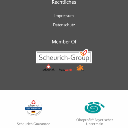
Rechtliches
Impressum
Datenschutz
Member Of
Ökoprofit® Bayerischer
Scheurich Guarantee
Untermain