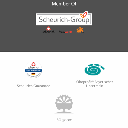
Member Of
Ökoprofit® Bayerischer
Scheurich Guarantee
Untermain
ISO:50001