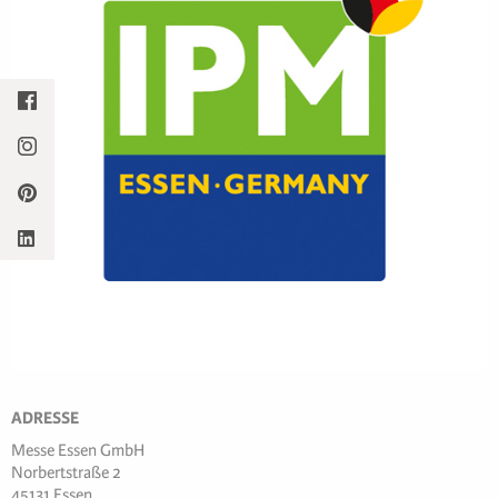
ADRESSE
Messe Essen GmbH
Norbertstraße 2
45131 Essen