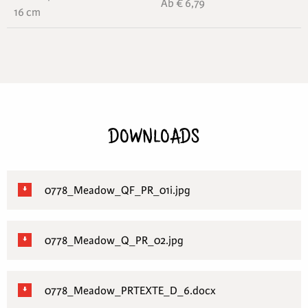
Ab € 6,79
16 cm
DOWNLOADS
0778_Meadow_QF_PR_01i.jpg
0778_Meadow_Q_PR_02.jpg
0778_Meadow_PRTEXTE_D_6.docx