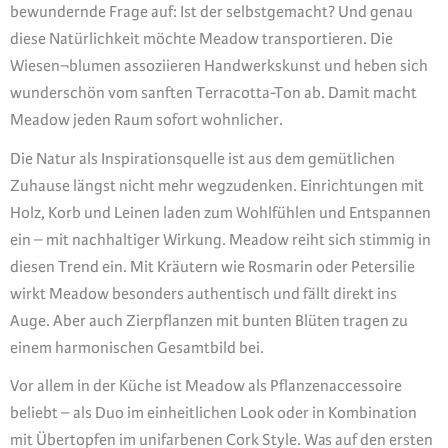
bewundernde Frage auf: Ist der selbstgemacht? Und genau
diese Natürlichkeit möchte Meadow transportieren. Die
Wiesen¬blumen assoziieren Handwerkskunst und heben sich
wunderschön vom sanften Terracotta-Ton ab. Damit macht
Meadow jeden Raum sofort wohnlicher.
Die Natur als Inspirationsquelle ist aus dem gemütlichen
Zuhause längst nicht mehr wegzudenken. Einrichtungen mit
Holz, Korb und Leinen laden zum Wohlfühlen und Entspannen
ein – mit nachhaltiger Wirkung. Meadow reiht sich stimmig in
diesen Trend ein. Mit Kräutern wie Rosmarin oder Petersilie
wirkt Meadow besonders authentisch und fällt direkt ins
Auge. Aber auch Zierpflanzen mit bunten Blüten tragen zu
einem harmonischen Gesamtbild bei.
Vor allem in der Küche ist Meadow als Pflanzenaccessoire
beliebt – als Duo im einheitlichen Look oder in Kombination
mit Übertopfen im unifarbenen Cork Style. Was auf den ersten