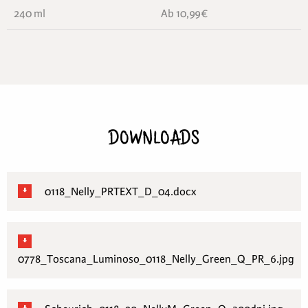
240 ml
Ab 10,99€
DOWNLOADS
0118_Nelly_PRTEXT_D_04.docx
0778_Toscana_Luminoso_0118_Nelly_Green_Q_PR_6.jpg