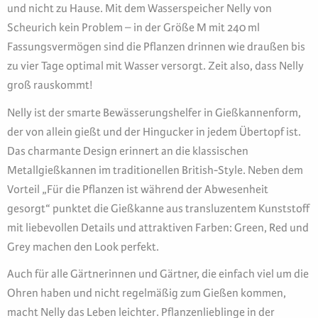
und nicht zu Hause. Mit dem Wasserspeicher Nelly von
Scheurich kein Problem – in der Größe M mit 240 ml
Fassungsvermögen sind die Pflanzen drinnen wie draußen bis
zu vier Tage optimal mit Wasser versorgt. Zeit also, dass Nelly
groß rauskommt!
Nelly ist der smarte Bewässerungshelfer in Gießkannenform,
der von allein gießt und der Hingucker in jedem Übertopf ist.
Das charmante Design erinnert an die klassischen
Metallgießkannen im traditionellen British-Style. Neben dem
Vorteil „Für die Pflanzen ist während der Abwesenheit
gesorgt“ punktet die Gießkanne aus transluzentem Kunststoff
mit liebevollen Details und attraktiven Farben: Green, Red und
Grey machen den Look perfekt.
Auch für alle Gärtnerinnen und Gärtner, die einfach viel um die
Ohren haben und nicht regelmäßig zum Gießen kommen,
macht Nelly das Leben leichter. Pflanzenlieblinge in der