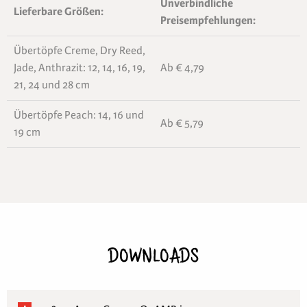
Unverbindliche
Lieferbare Größen:
Preisempfehlungen:
Übertöpfe Creme, Dry Reed,
Jade, Anthrazit: 12, 14, 16, 19,
Ab € 4,79
21, 24 und 28 cm
Übertöpfe Peach: 14, 16 und
Ab € 5,79
19 cm
DOWNLOADS