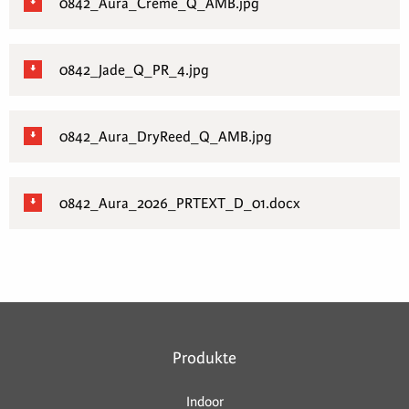
0842_Aura_Creme_Q_AMB.jpg
0842_Jade_Q_PR_4.jpg
0842_Aura_DryReed_Q_AMB.jpg
0842_Aura_2026_PRTEXT_D_01.docx
Produkte
Indoor