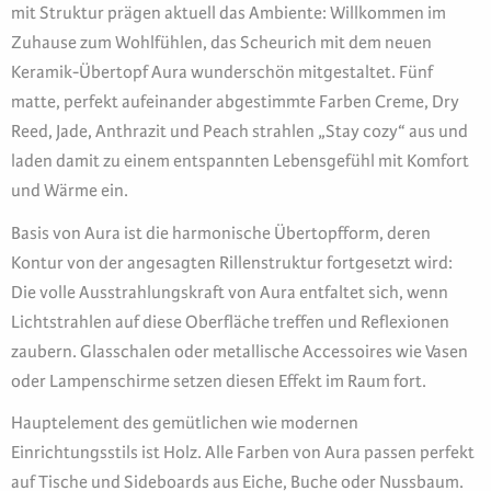
mit Struktur prägen aktuell das Ambiente: Willkommen im
Zuhause zum Wohlfühlen, das Scheurich mit dem neuen
Keramik-Übertopf Aura wunderschön mitgestaltet. Fünf
matte, perfekt aufeinander abgestimmte Farben Creme, Dry
Reed, Jade, Anthrazit und Peach strahlen „Stay cozy“ aus und
laden damit zu einem entspannten Lebensgefühl mit Komfort
und Wärme ein.
Basis von Aura ist die harmonische Übertopfform, deren
Kontur von der angesagten Rillenstruktur fortgesetzt wird:
Die volle Ausstrahlungskraft von Aura entfaltet sich, wenn
Lichtstrahlen auf diese Oberfläche treffen und Reflexionen
zaubern. Glasschalen oder metallische Accessoires wie Vasen
oder Lampenschirme setzen diesen Effekt im Raum fort.
Hauptelement des gemütlichen wie modernen
Einrichtungsstils ist Holz. Alle Farben von Aura passen perfekt
auf Tische und Sideboards aus Eiche, Buche oder Nussbaum.