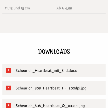
11, 13 und 15 cm
Ab € 4,99
DOWNLOADS
Scheurich_Heartbeat_mit_Bild.docx
Scheurich_808_Heartbeat_HF_300dpi.jpg
Scheurich_808_Heartbeat_Q_300dpi.jpg