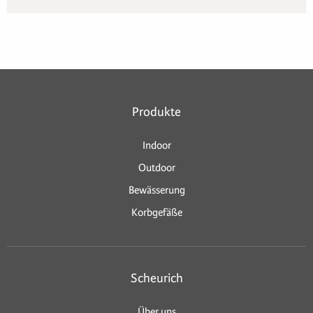
Produkte
Indoor
Outdoor
Bewässerung
Korbgefäße
Scheurich
Über uns