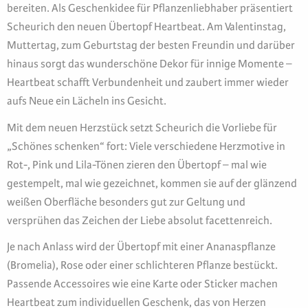
bereiten. Als Geschenkidee für Pflanzenliebhaber präsentiert
Scheurich den neuen Übertopf Heartbeat. Am Valentinstag,
Muttertag, zum Geburtstag der besten Freundin und darüber
hinaus sorgt das wunderschöne Dekor für innige Momente –
Heartbeat schafft Verbundenheit und zaubert immer wieder
aufs Neue ein Lächeln ins Gesicht.
Mit dem neuen Herzstück setzt Scheurich die Vorliebe für
„Schönes schenken“ fort: Viele verschiedene Herzmotive in
Rot-, Pink und Lila-Tönen zieren den Übertopf – mal wie
gestempelt, mal wie gezeichnet, kommen sie auf der glänzend
weißen Oberfläche besonders gut zur Geltung und
versprühen das Zeichen der Liebe absolut facettenreich.
Je nach Anlass wird der Übertopf mit einer Ananaspflanze
(Bromelia), Rose oder einer schlichteren Pflanze bestückt.
Passende Accessoires wie eine Karte oder Sticker machen
Heartbeat zum individuellen Geschenk, das von Herzen