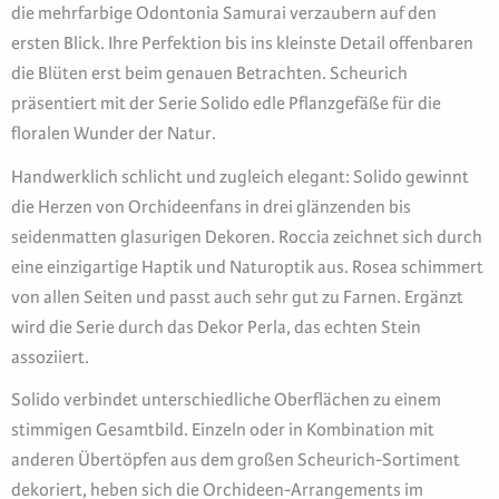
die mehrfarbige Odontonia Samurai verzaubern auf den
ersten Blick. Ihre Perfektion bis ins kleinste Detail offenbaren
die Blüten erst beim genauen Betrachten. Scheurich
präsentiert mit der Serie Solido edle Pflanzgefäße für die
floralen Wunder der Natur.
Handwerklich schlicht und zugleich elegant: Solido gewinnt
die Herzen von Orchideenfans in drei glänzenden bis
seidenmatten glasurigen Dekoren. Roccia zeichnet sich durch
eine einzigartige Haptik und Naturoptik aus. Rosea schimmert
von allen Seiten und passt auch sehr gut zu Farnen. Ergänzt
wird die Serie durch das Dekor Perla, das echten Stein
assoziiert.
Solido verbindet unterschiedliche Oberflächen zu einem
stimmigen Gesamtbild. Einzeln oder in Kombination mit
anderen Übertöpfen aus dem großen Scheurich-Sortiment
dekoriert, heben sich die Orchideen-Arrangements im