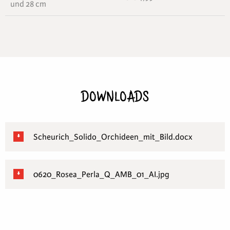
und 28 cm
DOWNLOADS
Scheurich_Solido_Orchideen_mit_Bild.docx
0620_Rosea_Perla_Q_AMB_01_AI.jpg