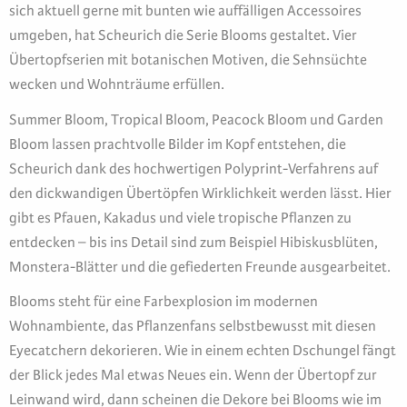
sich aktuell gerne mit bunten wie auffälligen Accessoires
umgeben, hat Scheurich die Serie Blooms gestaltet. Vier
Übertopfserien mit botanischen Motiven, die Sehnsüchte
wecken und Wohnträume erfüllen.
Summer Bloom, Tropical Bloom, Peacock Bloom und Garden
Bloom lassen prachtvolle Bilder im Kopf entstehen, die
Scheurich dank des hochwertigen Polyprint-Verfahrens auf
den dickwandigen Übertöpfen Wirklichkeit werden lässt. Hier
gibt es Pfauen, Kakadus und viele tropische Pflanzen zu
entdecken – bis ins Detail sind zum Beispiel Hibiskusblüten,
Monstera-Blätter und die gefiederten Freunde ausgearbeitet.
Blooms steht für eine Farbexplosion im modernen
Wohnambiente, das Pflanzenfans selbstbewusst mit diesen
Eyecatchern dekorieren. Wie in einem echten Dschungel fängt
der Blick jedes Mal etwas Neues ein. Wenn der Übertopf zur
Leinwand wird, dann scheinen die Dekore bei Blooms wie im