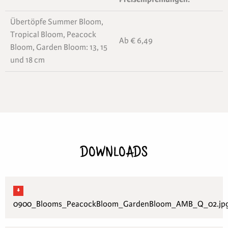
Übertöpfe Summer Bloom,
Tropical Bloom, Peacock
Ab € 6,49
Bloom, Garden Bloom: 13, 15
und 18 cm
DOWNLOADS
0900_Blooms_PeacockBloom_GardenBloom_AMB_Q_02.jp