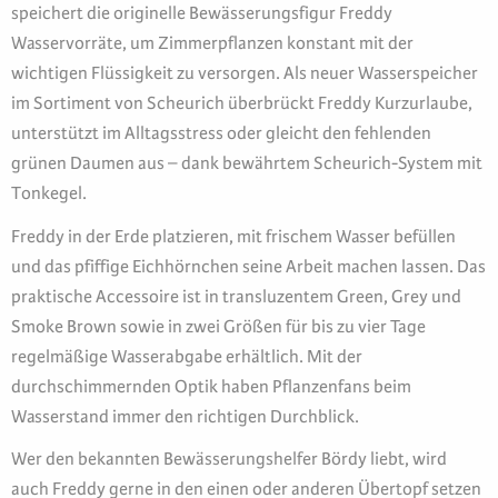
speichert die originelle Bewässerungsfigur Freddy
Wasservorräte, um Zimmerpflanzen konstant mit der
wichtigen Flüssigkeit zu versorgen. Als neuer Wasserspeicher
im Sortiment von Scheurich überbrückt Freddy Kurzurlaube,
unterstützt im Alltagsstress oder gleicht den fehlenden
grünen Daumen aus – dank bewährtem Scheurich-System mit
Tonkegel.
Freddy in der Erde platzieren, mit frischem Wasser befüllen
und das pfiffige Eichhörnchen seine Arbeit machen lassen. Das
praktische Accessoire ist in transluzentem Green, Grey und
Smoke Brown sowie in zwei Größen für bis zu vier Tage
regelmäßige Wasserabgabe erhältlich. Mit der
durchschimmernden Optik haben Pflanzenfans beim
Wasserstand immer den richtigen Durchblick.
Wer den bekannten Bewässerungshelfer Bördy liebt, wird
auch Freddy gerne in den einen oder anderen Übertopf setzen