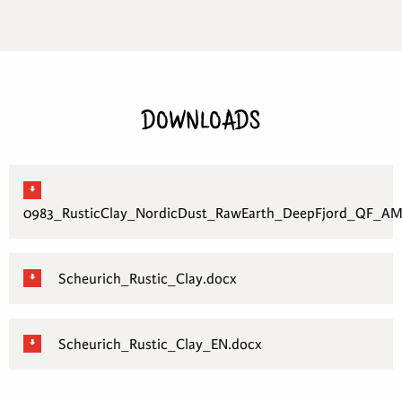
DOWNLOADS
0983_RusticClay_NordicDust_RawEarth_DeepFjord_QF_AM
Scheurich_Rustic_Clay.docx
Scheurich_Rustic_Clay_EN.docx