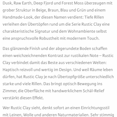
Dusk, Raw Earth, Deep Fjord und Forest Moss überzeugen mit
grober Struktur in Beige, Braun, Blau und Grün und einem
Handmade-Look, der diesen Namen verdient: Tiefe Rillen
verleihen den Übertöpfen rund um die Serie Rustic Clay eine
charakteristische Signatur und dem Wohnambiente selbst
eine anspruchsvolle Robustheit mit modernem Touch.
Das glänzende Finish und der abgerundete Boden schaffen
einen weichzeichnenden Kontrast zur rustikalen Note – Rustic
Clay verbindet damit das Beste aus verschiedenen Welten:
Haptisch reizvoll und wertig im Design. Und weil Räume leben
dürfen, hat Rustic Clay je nach Übertopfgröße unterschiedlich
starke und viele Rillen. Das bringt optisch Bewegung ins
Zimmer, die Oberfläche mit handwerklichem Schäl-Relief
verstärkt diesen Effekt.
Wer Rustic Clay sieht, denkt sofort an einen Einrichtungsstil
mit Leinen, Wolle und anderen Naturmaterialien. Sehr stimmig