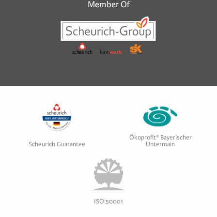
Member Of
Ökoprofit® Bayerischer
Scheurich Guarantee
Untermain
ISO:50001