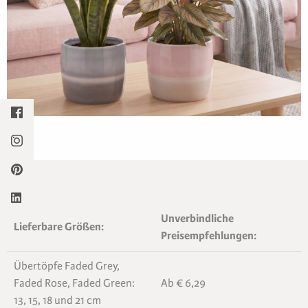
Unverbindliche
Lieferbare Größen:
Preisempfehlungen:
Übertöpfe Faded Grey,
Faded Rose, Faded Green:
Ab € 6,29
13, 15, 18 und 21 cm