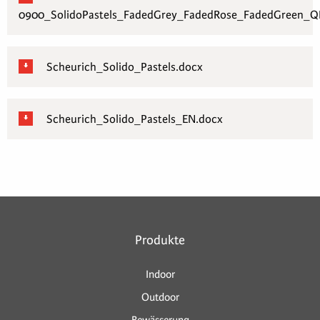
0900_SolidoPastels_FadedGrey_FadedRose_FadedGreen_Q
Scheurich_Solido_Pastels.docx
Scheurich_Solido_Pastels_EN.docx
Produkte
Indoor
Outdoor