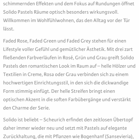
schimmernden Effekten und dem Fokus auf Rundungen öffnet
Solido Pastels Räume optisch besonders wirkungsvoll.
Willkommen im Wohlfühlwohnen, das den Alltag vor der Tür
lässt.
Faded Rose, Faded Green und Faded Grey stehen für einen
Lifestyle voller Gefühl und gemütlicher Ästhetik. Mit drei zart
fließenden Farbverläufen in Rosé, Grün und Grau greift Solido
Pastels den romantischen Look im Raum auf – helle Hölzer und
Textilien in Creme, Rosa oder Grau verbinden sich zu einem
hochwertigen Einrichtungsstil, in den sich die dickwandige
Form stimmig einfügt. Der helle Streifen bringt einen
optischen Akzent in die soften Farbübergänge und verstärkt
den Charme der Serie.
Solido ist beliebt – Scheurich erfindet den zeitlosen Übertopf
daher immer wieder neu und setzt mit Pastels auf elegante
Zurückhaltung, die mit Pflanzen wie Bogenhanf (Sansevieria),